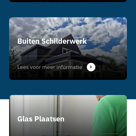
Buiten Schilderwerk
Lees voor meer informatie
Glas Plaatsen