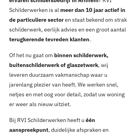
ervaren schildersbedrijf in Arnhem
? RVI
Schilderwerken is al
meer dan 10 jaar actief in
de particuliere sector
en staat bekend om strak
schilderwerk, eerlijk advies en een groot aantal
terugkerende tevreden klanten
.
Of het nu gaat om
binnen schilderwerk,
buitenschilderwerk of glaszetwerk
, wij
leveren duurzaam vakmanschap waar u
jarenlang plezier van heeft. We werken snel,
netjes en met oog voor detail, zodat uw woning
er weer als nieuw uitziet.
Bij RVI Schilderwerken heeft u
één
aanspreekpunt
, duidelijke afspraken en