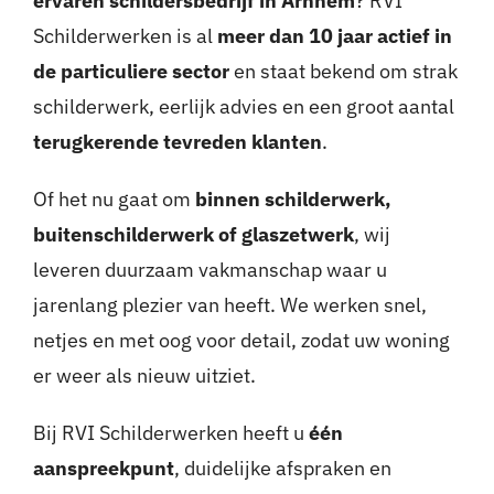
ervaren schildersbedrijf in Arnhem
? RVI
Schilderwerken is al
meer dan 10 jaar actief in
de particuliere sector
en staat bekend om strak
schilderwerk, eerlijk advies en een groot aantal
terugkerende tevreden klanten
.
Of het nu gaat om
binnen schilderwerk,
buitenschilderwerk of glaszetwerk
, wij
leveren duurzaam vakmanschap waar u
jarenlang plezier van heeft. We werken snel,
netjes en met oog voor detail, zodat uw woning
er weer als nieuw uitziet.
Bij RVI Schilderwerken heeft u
één
aanspreekpunt
, duidelijke afspraken en