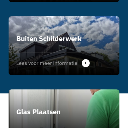
Buiten Schilderwerk
Lees voor meer informatie
Glas Plaatsen