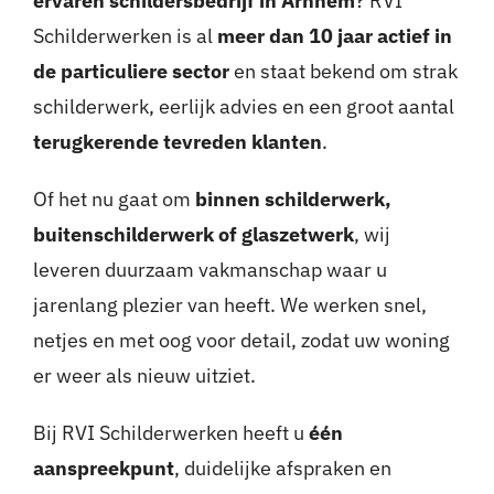
ervaren schildersbedrijf in Arnhem
? RVI
Schilderwerken is al
meer dan 10 jaar actief in
de particuliere sector
en staat bekend om strak
schilderwerk, eerlijk advies en een groot aantal
terugkerende tevreden klanten
.
Of het nu gaat om
binnen schilderwerk,
buitenschilderwerk of glaszetwerk
, wij
leveren duurzaam vakmanschap waar u
jarenlang plezier van heeft. We werken snel,
netjes en met oog voor detail, zodat uw woning
er weer als nieuw uitziet.
Bij RVI Schilderwerken heeft u
één
aanspreekpunt
, duidelijke afspraken en