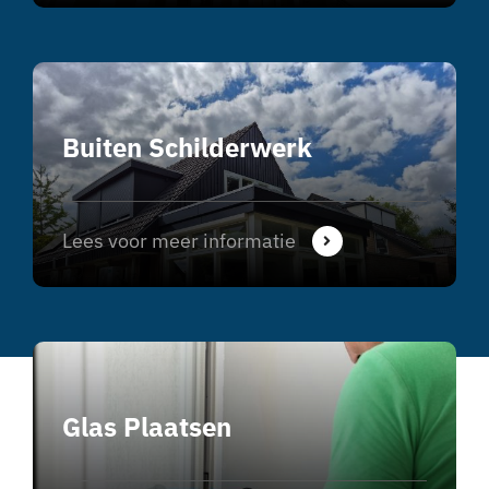
Buiten Schilderwerk
Lees voor meer informatie
Glas Plaatsen