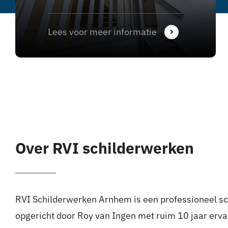
Lees voor meer informatie
Over RVI schilderwerken
RVI Schilderwerken Arnhem is een professioneel sch
opgericht door Roy van Ingen met ruim 10 jaar ervar