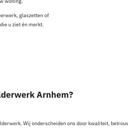
uw woning.
erwerk, glaszetten of
die u ziet én merkt.
ilderwerk Arnhem?
ilderwerk. Wij onderscheiden ons door kwaliteit, betrou