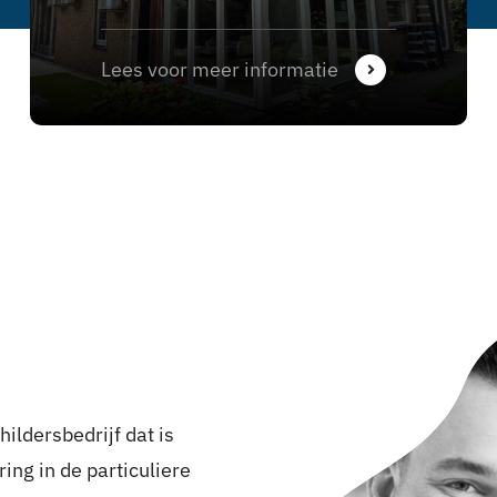
Lees voor meer informatie
ildersbedrijf dat is
ing in de particuliere