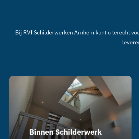
Bij RVI Schilderwerken Arnhem kunt u terecht v
levere
Binnen Schilderwerk