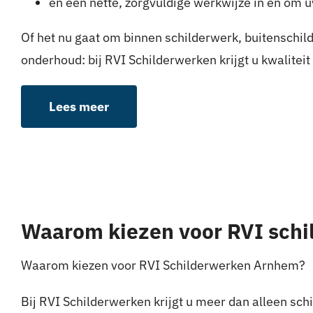
en een nette, zorgvuldige werkwijze in en om 
Of het nu gaat om binnen schilderwerk, buitenschild
onderhoud: bij RVI Schilderwerken krijgt u kwaliteit 
Lees meer
Waarom kiezen voor RVI sch
Waarom kiezen voor RVI Schilderwerken Arnhem?
Bij RVI Schilderwerken krijgt u meer dan alleen sch