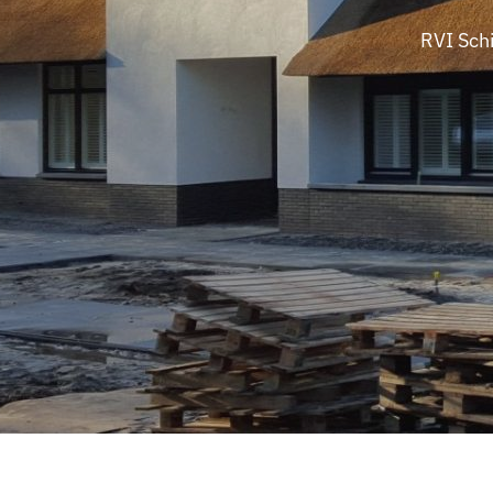
RVI Sch