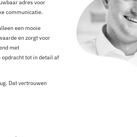
rouwbaar adres voor
jke communicatie.
alleen een mooie
waarde en zorgt voor
tend met
opdracht tot in detail af
rug. Dat vertrouwen