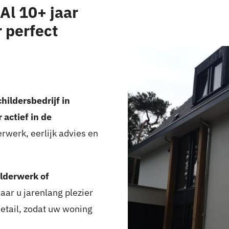
Al 10+ jaar
 perfect
hildersbedrijf in
 actief in de
rwerk, eerlijk advies en
lderwerk of
ar u jarenlang plezier
detail, zodat uw woning