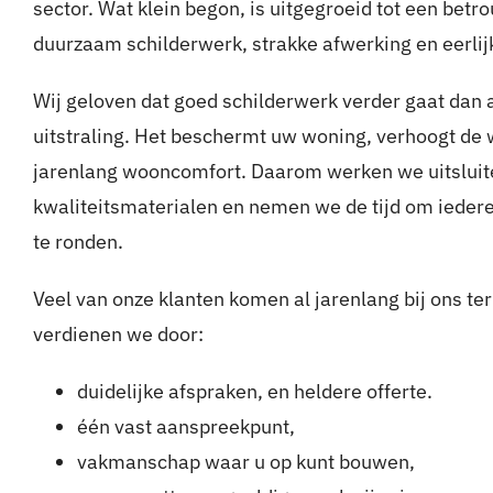
sector. Wat klein begon, is uitgegroeid tot een bet
duurzaam schilderwerk, strakke afwerking en eerli
Wij geloven dat goed schilderwerk verder gaat dan 
uitstraling. Het beschermt uw woning, verhoogt de 
jarenlang wooncomfort. Daarom werken we uitslui
kwaliteitsmaterialen en nemen we de tijd om iedere 
te ronden.
Veel van onze klanten komen al jarenlang bij ons te
verdienen we door:
duidelijke afspraken, en heldere offerte.
één vast aanspreekpunt,
vakmanschap waar u op kunt bouwen,