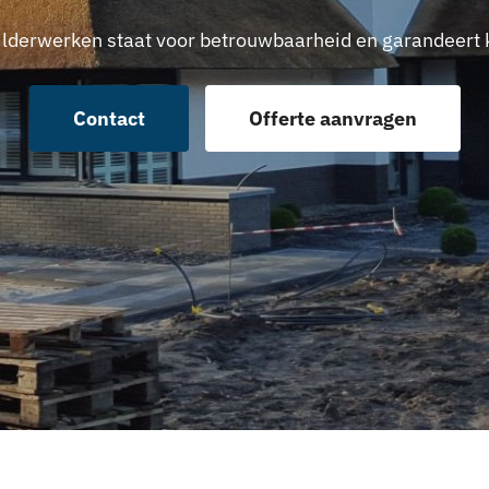
ilderwerken staat voor betrouwbaarheid en garandeert k
Contact
Offerte aanvragen