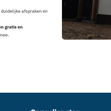
, duidelijke afspraken en
en gratis en
mee.