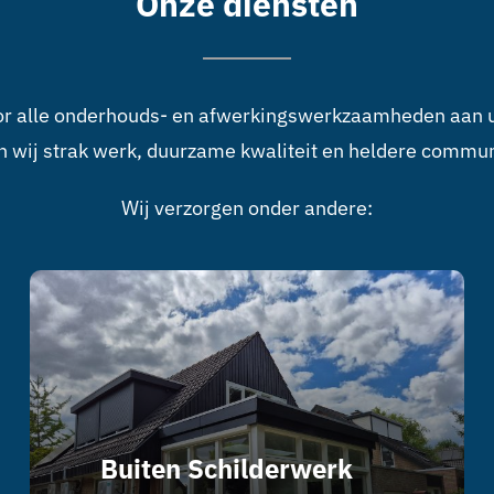
Onze diensten
oor alle onderhouds- en afwerkingswerkzaamheden aan u
n wij strak werk, duurzame kwaliteit en heldere commun
Wij verzorgen onder andere:
Buiten Schilderwerk