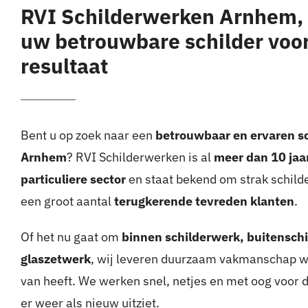
RVI Schilderwerken Arnhem, 
uw betrouwbare schilder voor
resultaat
Bent u op zoek naar een
betrouwbaar en ervaren sc
Arnhem
? RVI Schilderwerken is al
meer dan 10 jaar
particuliere sector
en staat bekend om strak schilde
een groot aantal
terugkerende tevreden klanten
.
Of het nu gaat om
binnen schilderwerk, buitenschi
glaszetwerk
, wij leveren duurzaam vakmanschap wa
van heeft. We werken snel, netjes en met oog voor 
er weer als nieuw uitziet.